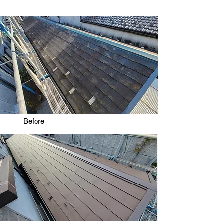
​Before