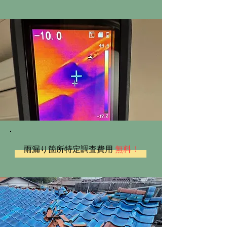
雨漏り箇所特定調査費用
無料！