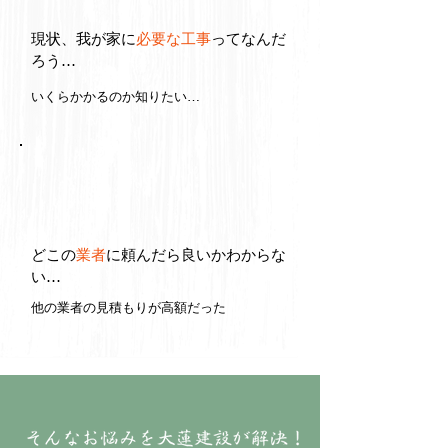
現状、我が家に
必要な工事
ってなんだ
ろう…
いくらかかるのか知りたい…
どこの
業者
に頼んだら良いかわからな
い…
他の業者の見積もりが高額だった