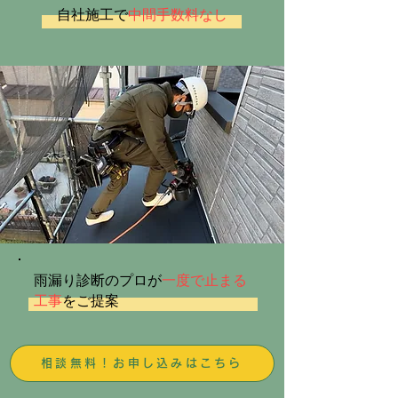
自社施工で
中間手数料なし
雨漏り診断のプロが
一度で止まる
工事
をご提案
相談無料！お申し込みはこちら