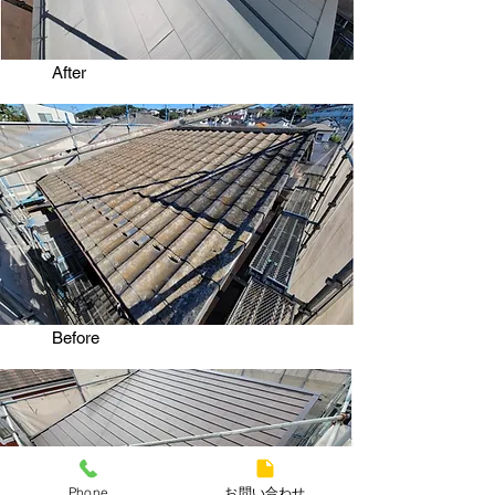
​After
​Before
Phone
お問い合わせ