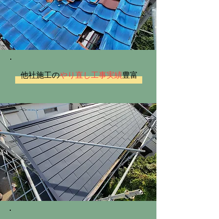
他社施工の
やり直し工事実績
豊富